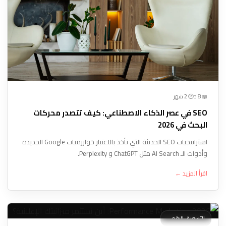
🕐 2 شهر
📖 8 د
SEO في عصر الذكاء الاصطناعي: كيف تتصدر محركات
البحث في 2026
استراتيجيات SEO الحديثة التي تأخذ بالاعتبار خوارزميات Google الجديدة
وأدوات الـ AI Search مثل ChatGPT و Perplexity.
اقرأ المزيد ←
التسويق الرقمي