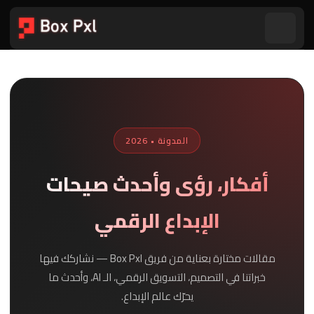
المدونة • 2026
أفكار، رؤى وأحدث صيحات
الإبداع الرقمي
مقالات مختارة بعناية من فريق Box Pxl — نشاركك فيها
خبراتنا في التصميم، التسويق الرقمي، الـ AI، وأحدث ما
يحرّك عالم الإبداع.