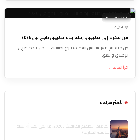
تطوير المواقع
🕐 2 شهر
📖 8 د
من فكرة إلى تطبيق: رحلة بناء تطبيق ناجح في 2026
كل ما تحتاج معرفته قبل البدء بمشروع تطبيقك — من التخطيط إلى
الإطلاق والنمو.
اقرأ المزيد ←
🔥
الأكثر قراءة
اتجاهات التصميم الجرافيكي 2026: ما الذي يجب أن تتبناه
علامتك التجارية؟