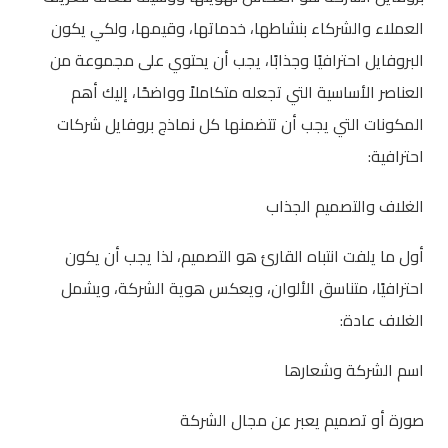
العملاء والشركاء بنشاطها، خدماتها، وقيمها، ولكي يكون
البروفايل احترافيًا وجذابًا، يجب أن يحتوي على مجموعة من
العناصر الأساسية التي تجعله متكاملاً وواضحًا، إليك أهم
المكونات التي يجب أن تتضمنها كل نماذج بروفايل شركات
احترافية:
الغلاف والتصميم الجذاب
أول ما يلفت انتباه القارئ هو التصميم، لذا يجب أن يكون
احترافيًا، متناسق الألوان، ويعكس هوية الشركة، ويشمل
الغلاف عادة:
اسم الشركة وشعارها
صورة أو تصميم يعبر عن مجال الشركة