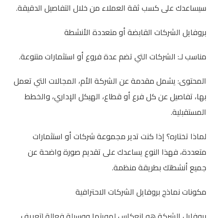
سيساعدك على كسب ثقة العملاء من خلال التفاصيل الدقيقة.
بروفايل الشركات القابضة أو متعددة الأنشطة
مناسب لـ: الشركات التي تضم عدة فروع أو استثمارات متنوعة.
المحتوى: يشمل مقدمة عن الشركة الأم، المجالات التي تعمل
بها، تفاصيل عن كل فرع أو قطاع، الهيكل الإداري، والخطط
المستقبلية.
لماذا تختاره؟ إذا كنت تدير مجموعة شركات أو استثمارات
متعددة، فهذا النوع يساعدك على تقديم صورة واضحة عن
جميع أنشطتك بطريقة منظمة.
مكونات نماذج بروفايل الشركات الاحترافية
بروفايل الشركة هو انعكاس لهويتها ووسيلة فعالة لتعريف