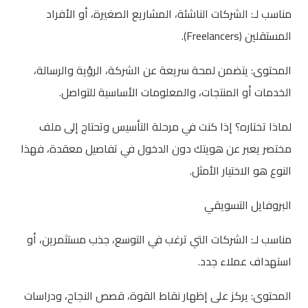
مناسب لـ: الشركات الناشئة، المشاريع الصغيرة، أو الأفراد
المستقلين (Freelancers).
المحتوى: يتضمن لمحة سريعة عن الشركة، الرؤية والرسالة،
الخدمات أو المنتجات، والمعلومات الأساسية للتواصل.
لماذا تختاره؟ إذا كنت في مرحلة التأسيس وتحتاج إلى ملف
مختصر يعبر عن هويتك دون الدخول في تفاصيل معقدة، فهذا
النوع هو الاختيار الأمثل.
البروفايل التسويقي
مناسب لـ: الشركات التي ترغب في التوسع، جذب مستثمرين، أو
استهداف عملاء جدد.
المحتوى: يركز على إظهار نقاط القوة، قصص النجاح، ودراسات