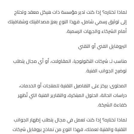
لماذا تختاره؟ إذا كنت تدير مؤسسة ذات هيكل معقد وتحتاج
إلى توثيق رسمي شامل، فهذا النوع يعزز مصداقيتك وشفافيتك
أمام الشركاء والجهات الرسمية.
البروفايل الفني أو التقني
مناسب لـ: شركات التكنولوجيا، المقاولات، أو أي مجال يتطلب
توضيح الجوانب الفنية.
المحتوى: يركز على التفاصيل التقنية للمنتجات أو الخدمات،
دراسات الحالة، الحلول المبتكرة، والتقارير الفنية التي تُظهر
كفاءة الشركة.
لماذا تختاره؟ إذا كنت تعمل في مجال يتطلب إظهار الجوانب
التقنية والفنية لعملك، فهذا النوع من نماذج بروفايل شركات