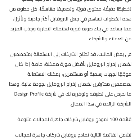
تخطيطًا دقيقًا، محتوىً قويًا، وتصميمًا متناسقًا، كل خطوة من
هذه الخطوات تساهم في جعل البروفايل أكثر جاذبية وتأثيرًا،
مما يساعد في بناء صورة قوية لعلامتك التجارية وجذب المزيد
من العملاء والشركاء.
في بعض الحالات، قد تحتاج الشركات إلى الاستعانة بمتخصصين
لضمان إخراج البروفايل بأفضل صورة ممكنة، خاصة إذا كان
موجّهًا لجهات رسمية أو مستثمرين، يمكنك الاستعانة
بمصممين محترفين لضمان إخراج البروفايل بجودة عالية، وهذا
ما نحرص على تطبيقه وتوفيره لك في شركة Design Profile
الشركة الرائدة في هذا المجال.
قائمة 100 نموذج بروفايل شركات جاهزة لمجالات متنوعة
تشمل القائمة التالية نماذج بروفايل شركات جاهزة لمجالات