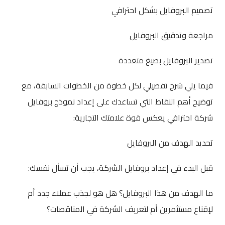
تصميم البروفايل بشكل احترافي
مراجعة وتدقيق البروفايل
تصدير البروفايل بصيغ متعددة
فيما يلي شرح تفصيلي لكل خطوة من الخطوات السابقة، مع
توضيح أهم النقاط التي تساعدك على إعداد نموذج بروفايل
شركة احترافي يعكس قوة علامتك التجارية:
تحديد الهدف من البروفايل
قبل البدء في إعداد بروفايل الشركة، يجب أن تسأل نفسك:
ما الهدف من هذا البروفايل؟ هل هو لجذب عملاء جدد أم
لإقناع مستثمرين أم لتعريف الشركة في المناقصات؟