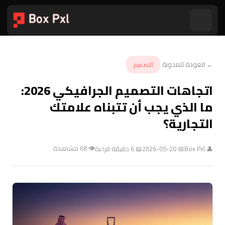
← العودة للمدونة
التصميم
اتجاهات التصميم الجرافيكي 2026:
ما الذي يجب أن تتبناه علامتك
التجارية؟
👁 68 مشاهدة
👤 Box Pxl
📅 2026-05-20
📖 6 دقيقة قراءة