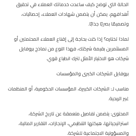
الحالة التي توضح كيف ساعدت خدماتك العملاء في تحقيق
أهدافهم، يمكن أن يتضمن شهادات العملاء، إحصائيات،
وتصميمًا بصريًا جذابًا.
لماذا تختاره؟ إذا كنت بحاجة إلى إقناع العملاء المحتملين أو
المستثمرين بقيمة شركتك، فهذا النوع من نماذج بروفايل
شركات هو الاختيار الأمثل لترك انطباع قوي.
بروفايل الشركات الكبرى والمؤسسات
مناسب لـ: الشركات الكبيرة، المؤسسات الحكومية، أو المنظمات
غير الربحية.
المحتوى: يتضمن تفاصيل متعمقة عن تاريخ الشركة،
استراتيجياتها، هيكلها التنظيمي، الإنجازات، التقارير المالية،
والمسؤولية الاجتماعية للشركة.