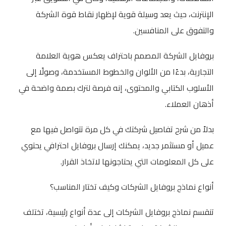
الإنترنت، حيث يعد وسيلة قوية لإظهار نقاط قوة الشركة
والتفوق على المنافسين.
بروفايل الشركة المصمم باحتراف يعكس هوية العلامة
التجارية، بدءًا من الألوان والخطوط المستخدمة، وصولًا إلى
الأسلوب الكتابي والمحتوى، إنه فرصة لترك بصمة واضحة في
أذهان العملاء.
بدلاً من شرح تفاصيل شركتك في كل مرة تتواصل فيها مع
عميل أو مستثمر جديد، يمكنك إرسال بروفايل احترافي يحتوي
على كل المعلومات التي يحتاجونها لاتخاذ القرار.
أنواع نماذج بروفايل الشركات وكيف تختار المناسب؟
تنقسم نماذج بروفايل الشركات إلى عدة أنواع رئيسية، تختلف