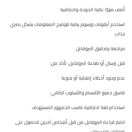
أضف صورًا عالية الجودة واحترافية
استخدم أيقونات ورسوم بيانية لتوضيح المعلومات بشكل بصري
جذاب
مراجعة وتدقيق البروفايل
قبل إرسال أو طباعة البروفايل، تأكد من:
عدم وجود أخطاء إملائية أو نحوية
تناسق جميع الأقسام والأسلوب الكتابي
استخدام لغة احترافية تناسب الجمهور المستهدف
اختبار قراءة البروفايل من قبل أشخاص آخرين للحصول على
تعليقات وتحسينات