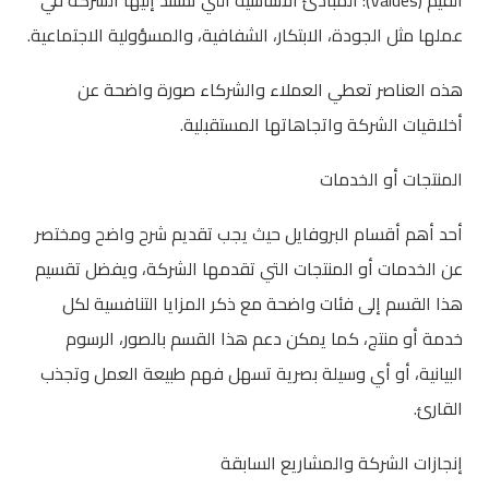
القيم (Values): المبادئ الأساسية التي تستند إليها الشركة في
عملها مثل الجودة، الابتكار، الشفافية، والمسؤولية الاجتماعية.
هذه العناصر تعطي العملاء والشركاء صورة واضحة عن
أخلاقيات الشركة واتجاهاتها المستقبلية.
المنتجات أو الخدمات
أحد أهم أقسام البروفايل حيث يجب تقديم شرح واضح ومختصر
عن الخدمات أو المنتجات التي تقدمها الشركة، ويفضل تقسيم
هذا القسم إلى فئات واضحة مع ذكر المزايا التنافسية لكل
خدمة أو منتج، كما يمكن دعم هذا القسم بالصور، الرسوم
البيانية، أو أي وسيلة بصرية تسهل فهم طبيعة العمل وتجذب
القارئ.
إنجازات الشركة والمشاريع السابقة