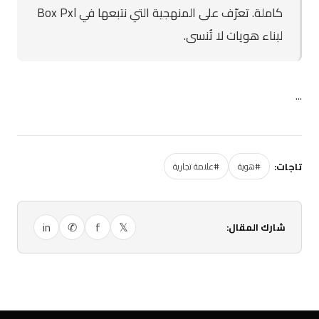
كاملة. تعرّف على المنهجية التي نتبعها في Box Pxl
لبناء هويات لا تُنسى.
...
تاجات:
#هوية
#علامة تجارية
in
✆
f
𝕏
شارك المقال: