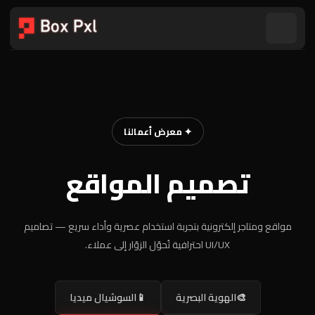
✦ معرض أعمالنا
تصميم المواقع
مواقع ومتاجر إلكترونية بتجربة استخدام عصرية وأداء سريع — تصاميم
UI/UX احترافية تُحوّل الزوّار إلى عملاء.
🎨
الهوية البصرية
📱
السوشيال ميديا