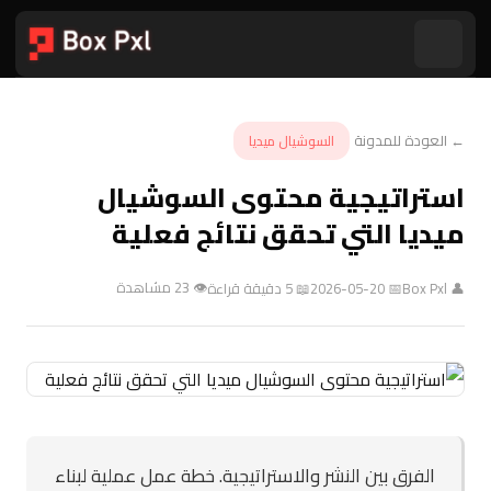
← العودة للمدونة
السوشيال ميديا
استراتيجية محتوى السوشيال
ميديا التي تحقق نتائج فعلية
👁 23 مشاهدة
👤 Box Pxl
📅 2026-05-20
📖 5 دقيقة قراءة
الفرق بين النشر والاستراتيجية. خطة عمل عملية لبناء