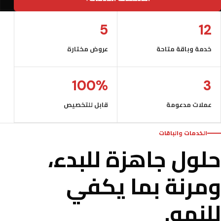
5
12
خدمة وباقة متاحة
عروض مختارة
100%
3
عملات مدعومة
قابل للتخصيص
الخدمات والباقات
حلول جاهزة للبدء،
ومرنة بما يكفي
للنمو.