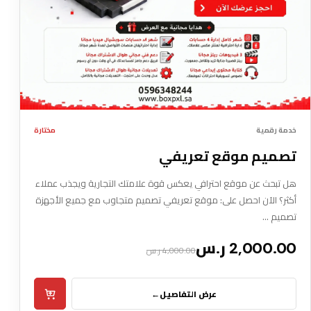
خدمة رقمية
مختارة
تصميم موقع تعريفي
هل تبحث عن موقع احترافي يعكس قوة علامتك التجارية ويجذب عملاء
أكثر؟ الآن احصل على: موقع تعريفي تصميم متجاوب مع جميع الأجهزة
تصميم …
2,000.00 ر.س
4,000.00 ر.س
عرض التفاصيل
←