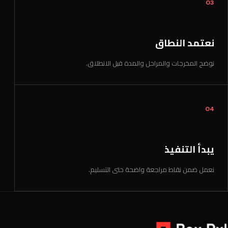
03
نعتمد النطاق
نوضح المخرجات والمراحل والمدة قبل الانطلاق.
04
يبدأ التنفيذ
نعمل ضمن نقاط مراجعة واضحة حتى التسليم.