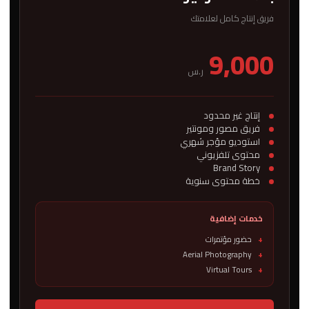
فريق إنتاج كامل لعلامتك
9,000
ر.س
إنتاج غير محدود
فريق مصور ومونتير
استوديو مؤجر شهري
محتوى تلفزيوني
Brand Story
خطة محتوى سنوية
خدمات إضافية
حضور مؤتمرات
Aerial Photography
Virtual Tours