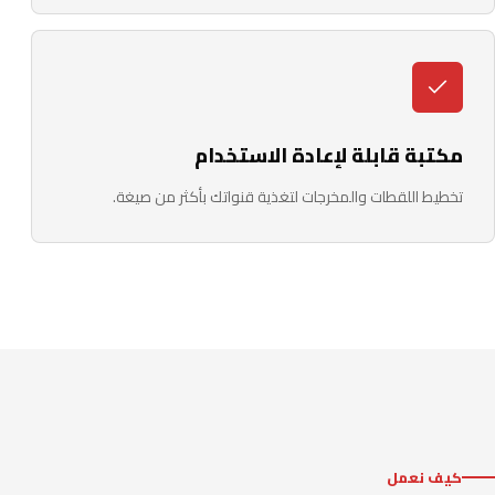
مكتبة قابلة لإعادة الاستخدام
تخطيط اللقطات والمخرجات لتغذية قنواتك بأكثر من صيغة.
كيف نعمل