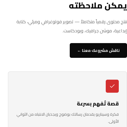
يمكن ملاحظته
ننتج محتوى رقمياً متكاملاً — تصوير فوتوغرافي ومرئي، كتابة
إبداعية، موشن جرافيك، وبودكاست.
ناقش مشروعك معنا ←
قصة تُفهم بسرعة
فكرة وسيناريو يقدمان رسالتك بوضوح ويجذبان الانتباه من الثواني
الأولى.