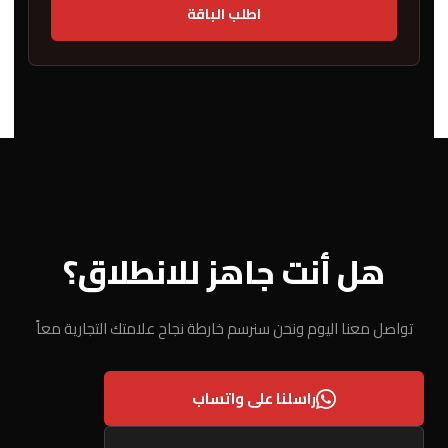
اطلب الباقة
هل أنت جاهز للانطلاق؟
تواصل معنا اليوم ونحن سنرسم خارطة نجاح علامتك التجارية معاً
راسلنا على واتساب