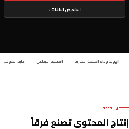
استعرض الباقات ↓
الهوية وبناء العلامة التجارية
التصميم الإبداعي
إدارة السوشيال 
عن الخدمة
إنتاج المحتوى تصنع فرقاً