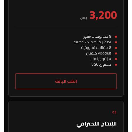
3,200
ر.س
8 فيديوهات/شهر
تصوير منتجات 25 قطعة
8 مقالات تسويقية
Podcast حلقتان
4 إنفوجرافيك
محتوى UGC
اطلب الباقة
03
الإنتاج الاحترافي