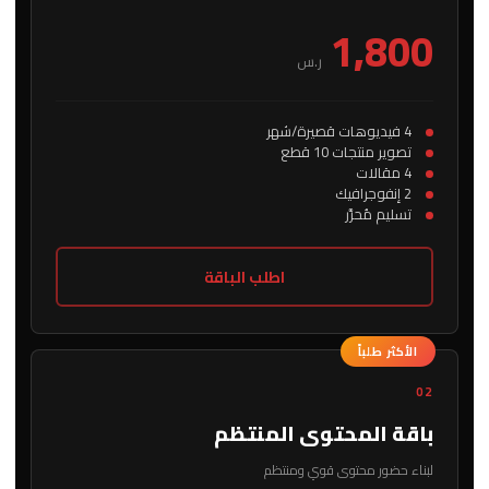
1,800
ر.س
4 فيديوهات قصيرة/شهر
تصوير منتجات 10 قطع
4 مقالات
2 إنفوجرافيك
تسليم مُحرَّر
اطلب الباقة
الأكثر طلباً
02
باقة المحتوى المنتظم
لبناء حضور محتوى قوي ومنتظم