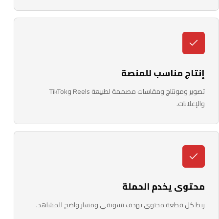
إنتاج مناسب للمنصة
تصوير ومونتاج ومقاسات مصممة لطبيعة Reels وTikTok
والإعلانات.
محتوى يخدم الحملة
ربط كل قطعة محتوى بهدف تسويقي ومسار واضح للمشاهِد.