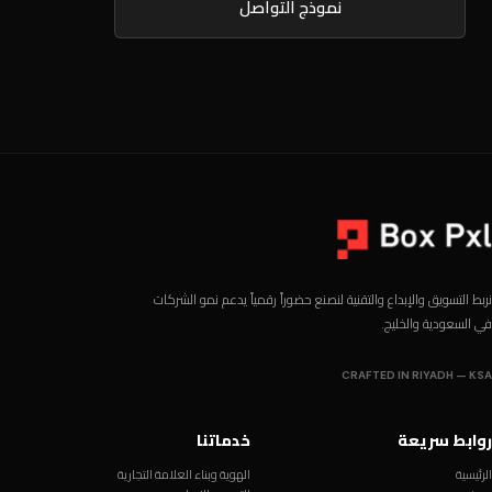
نموذج التواصل
نربط التسويق والإبداع والتقنية لنصنع حضوراً رقمياً يدعم نمو الشركات
في السعودية والخليج.
CRAFTED IN RIYADH — KSA
روابط سريعة
خدماتنا
الرئيسية
الهوية وبناء العلامة التجارية