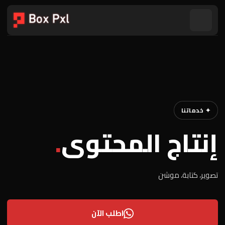
✦ خدماتنا
إنتاج المحتوى
.
تصوير، كتابة، موشن
اطلب الآن