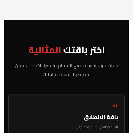
اختر باقتك
المثالية
باقات مرنة تناسب جميع الأحجام والميزانيات — ويمكن
تخصيصها حسب احتياجاتك
01
باقة الانطلاق
لبداية قوية في عالم المحتوى