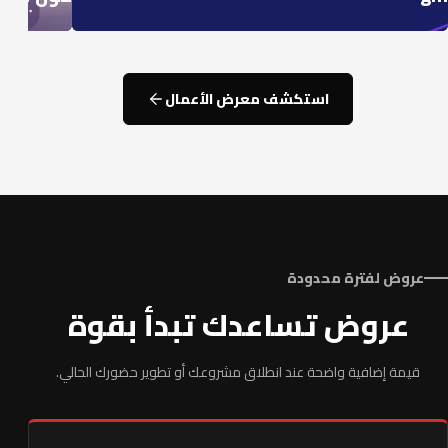
استكشف معرض الأعمال
عروض لفترة محدودة
عروض تساعدك تبدأ بقوة
قيمة إضافية واضحة عند انطلاق مشروعك أو تطوير حضورك الحالي.