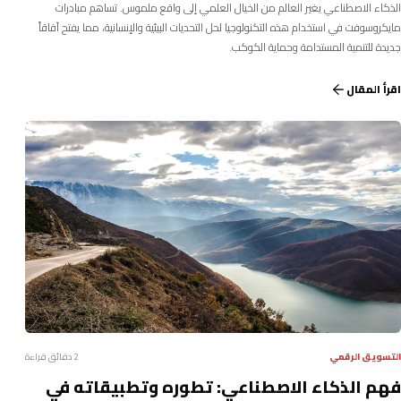
الذكاء الاصطناعي يغير العالم من الخيال العلمي إلى واقع ملموس. تساهم مبادرات
مايكروسوفت في استخدام هذه التكنولوجيا لحل التحديات البيئية والإنسانية، مما يفتح آفاقاً
جديدة للتنمية المستدامة وحماية الكوكب.
اقرأ المقال
التسويق الرقمي
2 دقائق قراءة
فهم الذكاء الاصطناعي: تطوره وتطبيقاته في