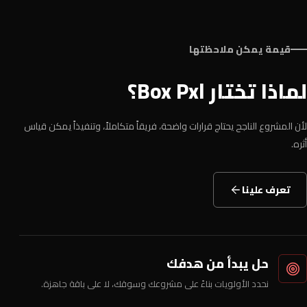
قيمة يمكن ملاحظتها
لماذا تختار Box Pxl؟
لأن المشروع الناجح يحتاج قرارات واضحة، فريقاً متكاملاً، وتنفيذاً يمكن قياس
أثره.
تعرف علينا
حل يبدأ من هدفك
نحدد الأولويات بناءً على مشروعك وسوقك، لا على باقة جاهزة.