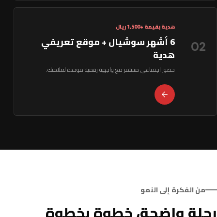
هدية بقيمة +1,500 ريال
6 أشهر سوشيال + موقع تعريفي
02
هدية
حضور اجتماعي مستمر مع واجهة رقمية موحدة لعلامتك.
من الفكرة إلى النمو
رحلة واضحة، خطوة بخطوة