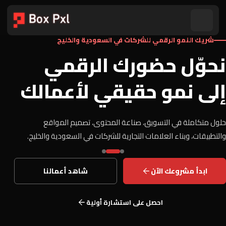
شريك النمو الرقمي للشركات في السعودية والخليج
نحوّل حضورك الرقمي
إلى نمو حقيقي لأعمالك
حلول متكاملة في التسويق، صناعة المحتوى، تصميم المواقع
والتطبيقات، وبناء العلامات التجارية للشركات في السعودية والخليج.
ابدأ مشروعك الآن
شاهد أعمالنا
احصل على استشارة أولية