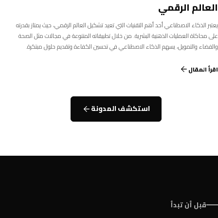
العالم الرقمي
يعتبر الذكاء الاصطناعي أحد أهم التقنيات التي تعيد تشكيل العالم الرقمي، حيث يمتاز بقدرته
على محاكاة العمليات الذهنية البشرية. من خلال تطبيقاته المتنوعة في مجالات مثل الصحة
والفضاء والتمويل، يسهم الذكاء الاصطناعي في تحسين الكفاءة وتقديم حلول مبتكرة.
اقرأ المقال
استكشف المدونة
قبل أن تبدأ