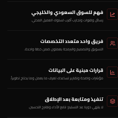
فهم للسوق السعودي والخليجي
رسائل وقنوات وتجارب أقرب لسلوك العميل المحلي.
فريق واحد متعدد التخصصات
التسويق والتصميم والبرمجة يعملون ضمن خطة واحدة.
قرارات مبنية على البيانات
مؤشرات واضحة وتقارير تساعدك تعرف ما يعمل وما يحتاج تطويراً.
تنفيذ ومتابعة بعد الإطلاق
لا ينتهي دورنا عند التسليم؛ نتابع الأداء ونقترح التحسين.