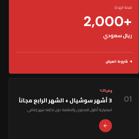
قيمة الهدايا
+2,000
ريال سعودي
شروط العرض
وفر 25%
01
3 أشهر سوشيال + الشهر الرابع مجاناً
استمرارية أطول للمحتوى والمتابعة دون تكلفة شهر إضافي.