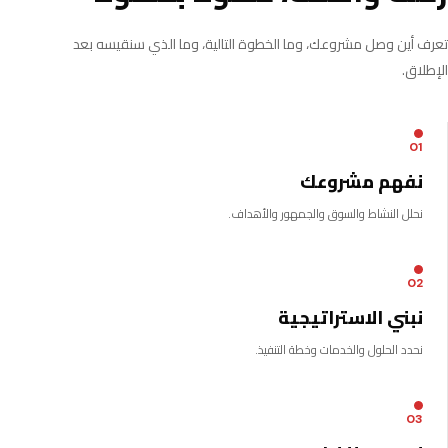
تعرف أين وصل مشروعك، وما الخطوة التالية، وما الذي سنقيسه بعد
الإطلاق.
01
نفهم مشروعك
نحلل النشاط والسوق والجمهور والأهداف.
02
نبني الاستراتيجية
نحدد الحلول والخدمات وخطة التنفيذ.
03