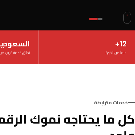
12+
السعودية
عاماً من الخبرة
نطاق خدمة قريب من
خدمات مترابطة
كل ما يحتاجه نموك الر