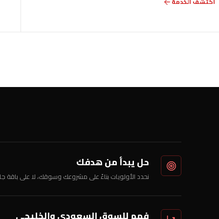
اكتشف الخدمة
حل يبدأ من هدفك
نحدد الأولويات بناءً على مشروعك وسوقك، لا على باقة جا
فهم للسوق السعودي والخليجي