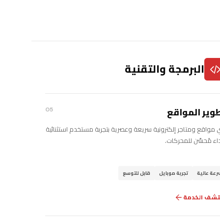
البرمجة والتقنية
وير المواقع
05
ي مواقع ومتاجر إلكترونية سريعة وعصرية بتجربة مستخدم استثنائية
اء مُحسَّن للمحركات.
رعة عالية
تجربة موبايل
قابل للتوسع
تشف الخدمة