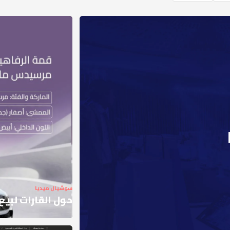
سوشيال ميديا
حول القارات لبيع