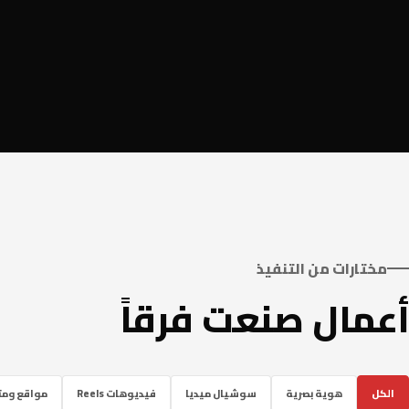
مختارات من التنفيذ
أعمال صنعت فرقاً
الكل
هوية بصرية
سوشيال ميديا
فيديوهات Reels
مواقع ومتا