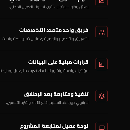
رسائل وقنوات وتجارب أقرب لسلوك العميل المحلي.
فريق واحد متعدد التخصصات
التسويق والتصميم والبرمجة يعملون ضمن خطة واحدة.
قرارات مبنية على البيانات
مؤشرات واضحة وتقارير تساعدك تعرف ما يعمل وما يحتاج ت
تنفيذ ومتابعة بعد الإطلاق
لا ينتهي دورنا عند التسليم؛ نتابع الأداء ونقترح التحسين.
لوحة عميل لمتابعة المشروع