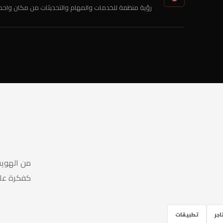
رؤية منظمة للخدمات والمهام والتحديثات من مكان واحد.
من الهوية
كفكرة على
جر
تطبيقات