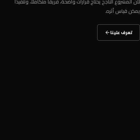
لأن المشروع الناجح يحتاج قرارات واضحة، فريقاً متكاملاً، وتنفيذاً
يمكن قياس أثره.
تعرف علينا