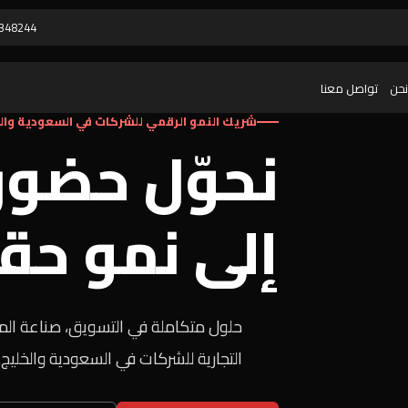
348244
نحن
تواصل معنا
شريك النمو الرقمي للشركات في السعودية وال
نحوّل حضور
إلى نمو حق
حلول متكاملة في التسويق، صناعة المح
التجارية للشركات في السعودية والخليج.