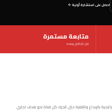
احصل على استشارة أولية
متابعة مستمرة
قبل الإطلاق وبعده
راتيجية بالإبداع والتقنية حتى تتحرك كل قناة نحو هدف تجاري